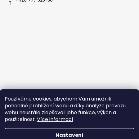
Používáme cookies, abychom Vám umožnili
pohodlné prohlížení webu a díky analýze provozu
webu neustále zlepšovali jeho funkce, výkon a
použitelnost.
Více informací
Vytvořeno v mime digital
Nastavení