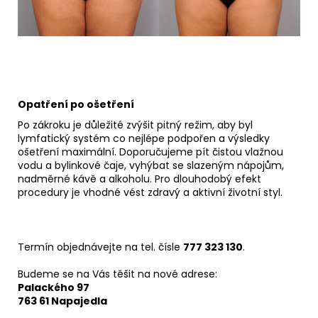
Opatření po ošetření
Po zákroku je důležité zvýšit pitný režim, aby byl
lymfatický systém co nejlépe podpořen a výsledky
ošetření maximální. Doporučujeme pít čistou vlažnou
vodu a bylinkové čaje, vyhýbat se slazeným nápojům,
nadměrné kávě a alkoholu. Pro dlouhodobý efekt
procedury je vhodné vést zdravý a aktivní životní styl.
Termín objednávejte na tel. čísle
777 323 130
.
Budeme se na Vás těšit na nové adrese:
Palackého 97
763 61 Napajedla