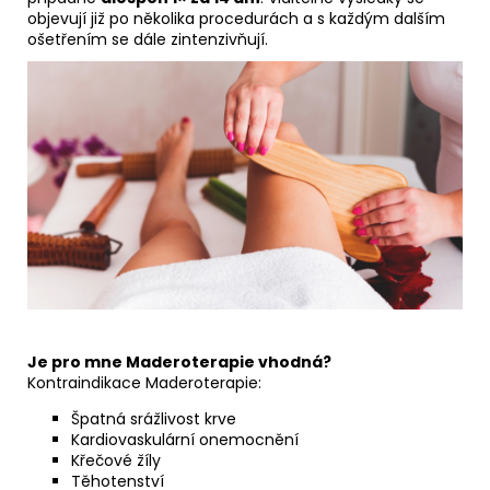
objevují již po několika procedurách a s každým dalším
ošetřením se dále zintenzivňují.
Je pro mne Maderoterapie vhodná?
Kontraindikace Maderoterapie:
Špatná srážlivost krve
Kardiovaskulární onemocnění
Křečové žíly
Těhotenství