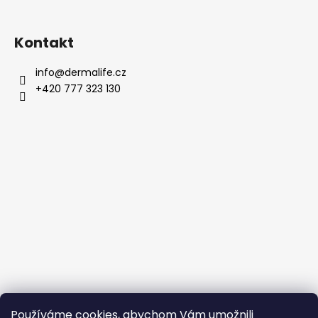
Kontakt
info
@
dermalife.cz
+420 777 323 130
Používáme cookies, abychom Vám umožnili